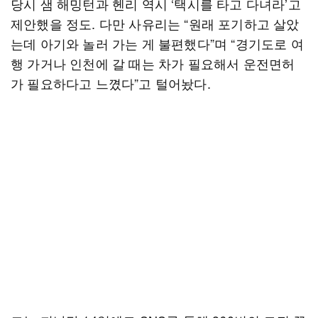
당시 샘 해밍턴과 헨리 역시 ‘택시를 타고 다녀라’고
제안했을 정도. 다만 사유리는 “원래 포기하고 살았
는데 아기와 놀러 가는 게 불편했다”며 “경기도로 여
행 가거나 인천에 갈 때는 차가 필요해서 운전면허
가 필요하다고 느꼈다”고 털어놨다.