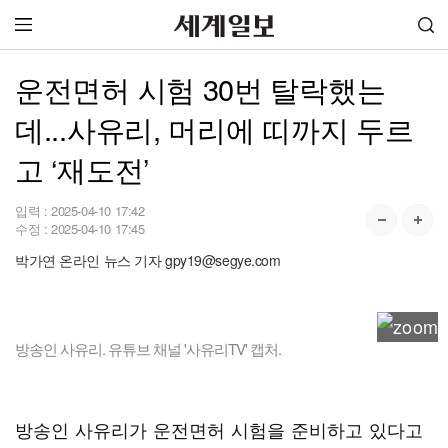
운전면허 시험 30번 탈락했는
데...사유리, 머리에 띠까지 두르
고 ‘재도전’
입력 :
2025-04-10 17:42
수정 :
2025-04-10 17:45
박가연 온라인 뉴스 기자 gpy19@segye.com
방송인 사유리. 유튜브 채널 '사유리TV' 캡처.
방송인 사유리가 운전면허 시험을 준비하고 있다고