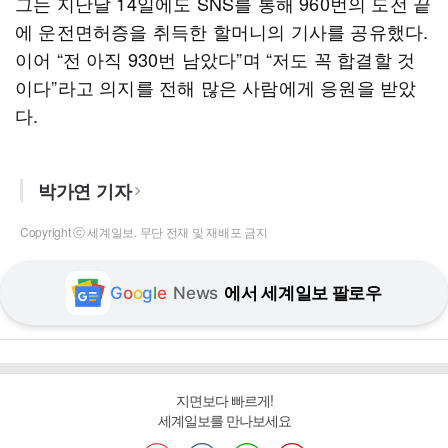
그는 지난달 14일에도 SNS를 통해 960번의 도전 끝
에 운전면허증을 취득한 할머니의 기사를 공유했다.
이어 “전 아직 930번 남았다”며 “저도 꼭 합결할 것
이다”라고 의지를 전해 많은 사람에게 응원을 받았
다.
박가연 기자
Copyright ⓒ 세계일보. 무단 전재 및 재배포 금지
G
o
o
g
l
e
News
에서 세계일보 팔로우
지면보다 빠르게!
세계일보를 만나보세요