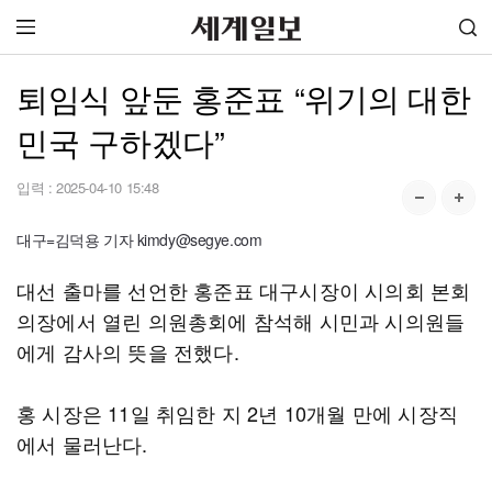
퇴임식 앞둔 홍준표 “위기의 대한
민국 구하겠다”
입력 :
2025-04-10 15:48
대구=김덕용 기자 kimdy@segye.com
대선 출마를 선언한 홍준표 대구시장이 시의회 본회
의장에서 열린 의원총회에 참석해 시민과 시의원들
에게 감사의 뜻을 전했다.
홍 시장은 11일 취임한 지 2년 10개월 만에 시장직
에서 물러난다.