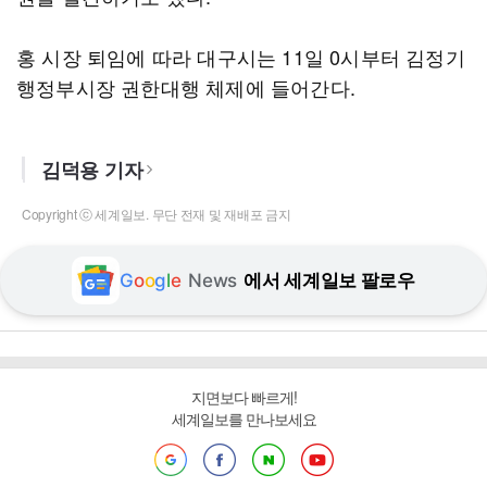
홍 시장 퇴임에 따라 대구시는 11일 0시부터 김정기
행정부시장 권한대행 체제에 들어간다.
김덕용 기자
Copyright ⓒ 세계일보. 무단 전재 및 재배포 금지
G
o
o
g
l
e
News
에서 세계일보 팔로우
지면보다 빠르게!
세계일보를 만나보세요