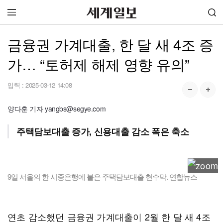
금융권 가계대출, 한 달 새 4조 증
가… “토허제 해제 영향 유의”
입력 :
2025-03-12 14:08
양다훈 기자 yangbs@segye.com
주택담보대출 증가, 신용대출 감소 폭은 축소
9일 서울의 한 시중은행에 붙은 주택담보대출 현수막. 연합뉴스
연초 감소했던 금융권 가계대출이 2월 한 달 새 4조