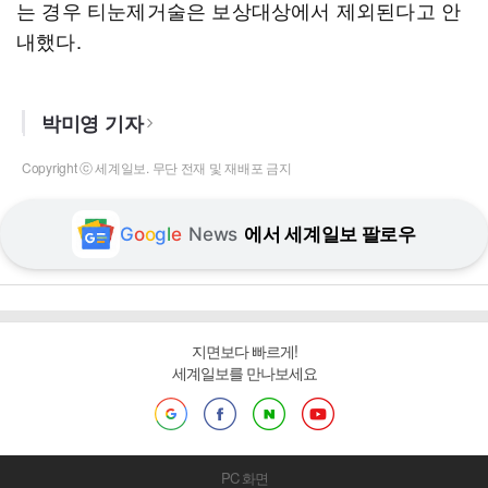
는 경우 티눈제거술은 보상대상에서 제외된다고 안
내했다.
박미영 기자
Copyright ⓒ 세계일보. 무단 전재 및 재배포 금지
G
o
o
g
l
e
News
에서 세계일보 팔로우
지면보다 빠르게!
세계일보를 만나보세요
PC 화면