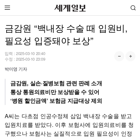
금감원 “백내장 수술 때 입원비,
필요성 입증돼야 보상”
입력 :
2025-03-10 20:40
수정 :
2025-03-10 23:09
박미영 기자
금감원, 실손·질병보험 관련 판례 소개
통상 통원의료비만 보상받을 수 있어
‘병원 할인금액’ 보험금 지급대상 제외
A씨는 다초점 인공수정체 삽입 백내장 수술을 받고
입원치료를 받았다. 이후 보험사에 입원의료비를 청
구했으나 보험사는 실질적으로 입원 필요성이 인정