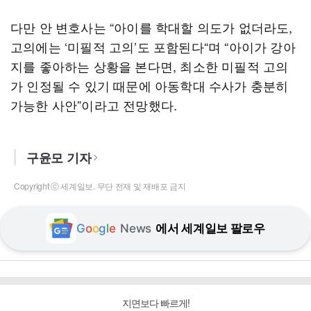
다만 안 변호사는 “아이를 학대할 의도가 없더라도,
고의에는 ‘미필적 고의’도 포함된다“며 “아이가 강아
지를 좋아하는 상황을 본다면, 최소한 미필적 고의
가 인정될 수 있기 때문에 아동학대 수사가 충분히
가능한 사안”이라고 전망했다.
구윤모 기자
Copyright ⓒ 세계일보. 무단 전재 및 재배포 금지
G
o
o
g
l
e
News
에서 세계일보 팔로우
지면보다 빠르게!