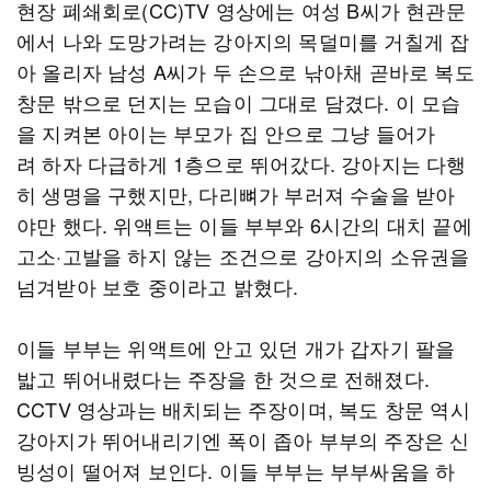
현장 폐쇄회로(CC)TV 영상에는 여성 B씨가 현관문
에서 나와 도망가려는 강아지의 목덜미를 거칠게 잡
아 올리자 남성 A씨가 두 손으로 낚아채 곧바로 복도
창문 밖으로 던지는 모습이 그대로 담겼다. 이 모습
을 지켜본 아이는 부모가 집 안으로 그냥 들어가
려 하자 다급하게 1층으로 뛰어갔다. 강아지는 다행
히 생명을 구했지만, 다리뼈가 부러져 수술을 받아
야만 했다. 위액트는 이들 부부와 6시간의 대치 끝에
고소·고발을 하지 않는 조건으로 강아지의 소유권을
넘겨받아 보호 중이라고 밝혔다.
이들 부부는 위액트에 안고 있던 개가 갑자기 팔을
밟고 뛰어내렸다는 주장을 한 것으로 전해졌다.
CCTV 영상과는 배치되는 주장이며, 복도 창문 역시
강아지가 뛰어내리기엔 폭이 좁아 부부의 주장은 신
빙성이 떨어져 보인다. 이들 부부는 부부싸움을 하