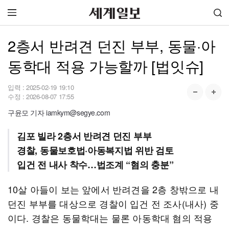
2층서 반려견 던진 부부, 동물·아
동학대 적용 가능할까 [법잇슈]
입력 :
2025-02-19 19:10
수정 :
2026-08-07 17:55
구윤모 기자 iamkym@segye.com
김포 빌라 2층서 반려견 던진 부부
경찰, 동물보호법·아동복지법 위반 검토
입건 전 내사 착수…법조계 “혐의 충분”
10살 아들이 보는 앞에서 반려견을 2층 창밖으로 내
던진 부부를 대상으로 경찰이 입건 전 조사(내사) 중
이다. 경찰은 동물학대는 물론 아동학대 혐의 적용