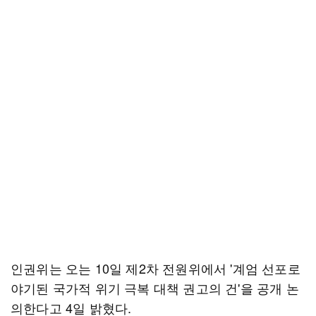
인권위는 오는 10일 제2차 전원위에서 '계엄 선포로
야기된 국가적 위기 극복 대책 권고의 건'을 공개 논
의한다고 4일 밝혔다.