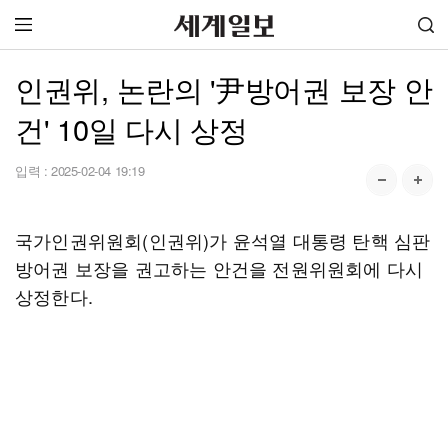
인권위, 논란의 '尹방어권 보장 안
건' 10일 다시 상정
입력 :
2025-02-04 19:19
국가인권위원회(인권위)가 윤석열 대통령 탄핵 심판
방어권 보장을 권고하는 안건을 전원위원회에 다시
상정한다.