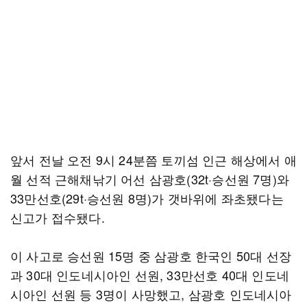
앞서 전날 오전 9시 24분쯤 토끼섬 인근 해상에서 애
월 선적 근해채낚기 어선 삼광호(32t·승선원 7명)와
33만선호(29t·승선원 8명)가 갯바위에 좌초됐다는
신고가 접수됐다.
이 사고로 승선원 15명 중 삼광호 한국인 50대 선장
과 30대 인도네시아인 선원, 33만선호 40대 인도네
시아인 선원 등 3명이 사망했고, 삼광호 인도네시아