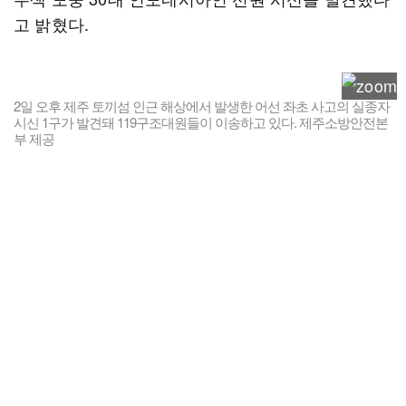
고 밝혔다.
2일 오후 제주 토끼섬 인근 해상에서 발생한 어선 좌초 사고의 실종자
시신 1구가 발견돼 119구조대원들이 이송하고 있다. 제주소방안전본
부 제공