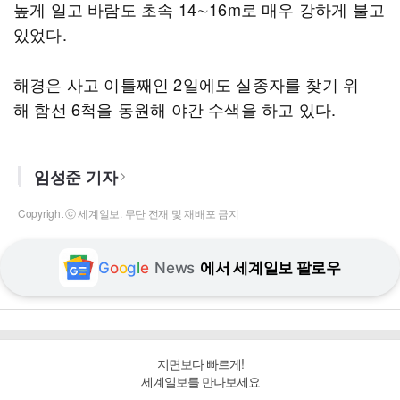
높게 일고 바람도 초속 14∼16m로 매우 강하게 불고
있었다.
해경은 사고 이틀째인 2일에도 실종자를 찾기 위
해 함선 6척을 동원해 야간 수색을 하고 있다.
임성준 기자
Copyright ⓒ 세계일보. 무단 전재 및 재배포 금지
G
o
o
g
l
e
News
에서 세계일보 팔로우
지면보다 빠르게!
세계일보를 만나보세요