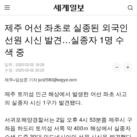
제주 어선 좌초로 실종된 외국인
선원 시신 발견…실종자 1명 수
색 중
입력 :
2025-02-02 19:28
수정 :
2025-02-02 20:25
제주=임성준 기자 jun2580@segye.com
제주 토끼섬 인근 해상에서 발생한 어선 좌초 사고
의 실종자 시신 1구가 발견됐다.
서귀포해양경찰서는 2일 오후 4시 53분쯤 제주시 구
좌읍 하도리 토끼섬 서쪽 약 400ｍ 해상에서 실종자
수색 도중 30대 인도네시아인 선원 시신을 발견했다