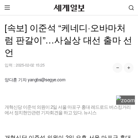
[속보] 이준석 “케네디·오바마처
럼 판갈이”…사실상 대선 출마 선
언
입력 :
2025-02-02 15:25
양다훈 기자 yangbs@segye.com
개혁신당 이준석 의원이 2일 서울 마포구 홍대 레드로드 버스킹거리
에서 정치현안관련 기자회견을 하고 있다. 뉴시스
개혁신당 이준석 의원이 2일 오후 서울 마포구 홍대