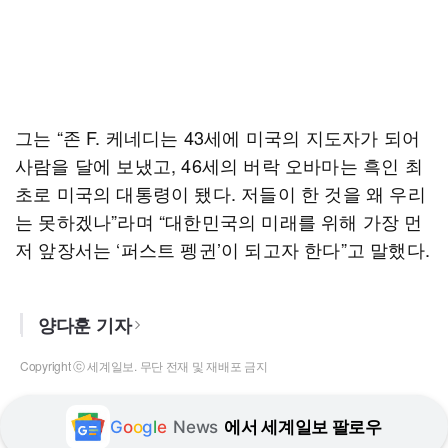
그는 “존 F. 케네디는 43세에 미국의 지도자가 되어
사람을 달에 보냈고, 46세의 버락 오바마는 흑인 최
초로 미국의 대통령이 됐다. 저들이 한 것을 왜 우리
는 못하겠나”라며 “대한민국의 미래를 위해 가장 먼
저 앞장서는 ‘퍼스트 펭귄’이 되고자 한다”고 말했다.
양다훈 기자
Copyright ⓒ 세계일보. 무단 전재 및 재배포 금지
G
o
o
g
l
e
News
에서 세계일보 팔로우