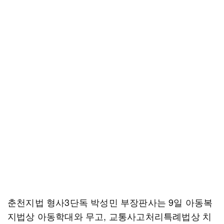
춘천지법 형사3단독 박성민 부장판사는 9일 아동복
지법상 아동학대와 무고, 교통사고처리특례법상 치