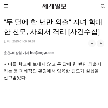
"두 달에 한 번만 외출" 자녀 학대
한 친모, 사회서 격리 [사건수첩]
입력 :
2025-01-09 16:38
춘천=배상철 기자 bsc@segye.com
자녀를 학교에 보내지 않고 두 달에 한 번만 외출시
키는 등 폐쇄적인 환경에서 양육한 친모가 실형을
선고받았다.