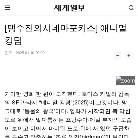
[맹수진의시네마포커스] 애니멀
킹덤
입력 :
2025-01-10 00:02
기이한 영화 한 편이 도착했다. 토마스 카일리 감독
의 SF 판타지 “애니멀 킹덤”(2025)이 그것이다. 말
그대로 ‘동물의 왕국’이다. 영화가 시작되면 꽉 막힌
도로 위에서 말다툼하는 프랑수아·에밀 부자의 모습
이 보이고 이어서 마비된 도로 위에 서 있던 구급차
를 부수고 탈출하는 ‘조류 인간(birdman)’이 보인다.