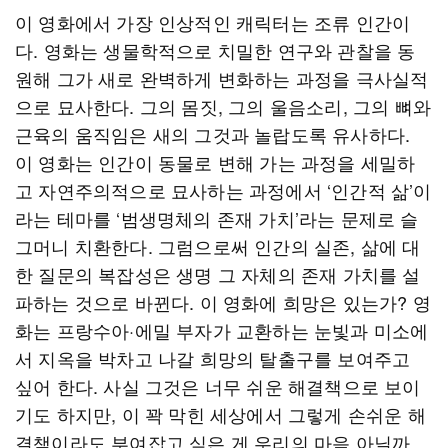
이 영화에서 가장 인상적인 캐릭터는 조류 인간이
다. 영화는 생물학적으로 치밀한 연구와 관찰을 동
원해 그가 새로 완벽하게 변화하는 과정을 극사실적
으로 묘사한다. 그의 몸짓, 그의 울음소리, 그의 뼈와
근육의 움직임은 새의 그것과 놀랍도록 유사하다.
이 영화는 인간이 동물로 변해 가는 과정을 세밀하
고 자연주의적으로 묘사하는 과정에서 ‘인간적 삶’이
라는 테마를 ‘범생명체의 존재 가치’라는 문제로 슬
그머니 치환한다. 그럼으로써 인간의 실존, 삶에 대
한 질문의 복잡성은 생명 그 자체의 존재 가치를 설
파하는 것으로 바뀐다. 이 영화에 희망은 있는가? 영
화는 프랑수아·에밀 부자가 교환하는 눈빛과 미소에
서 지옥을 박차고 나갈 희망의 탈출구를 보여주고
싶어 한다. 사실 그것은 너무 쉬운 해결책으로 보이
기도 하지만, 이 꽉 막힌 세상에서 그렇게 손쉬운 해
결책이라도 부여잡고 싶은 게 우리의 마음 아닐까