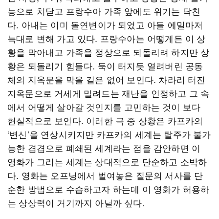
능으로 치닫고 프랑수아 가족 앞에도 위기는 닥친
다. 아내는 이미 돌연변이가 되었고 아들 에밀마저
늑대로 변해 가고 있다. 프랑수아는 어떻게든 이 상
황을 막아내고 가족을 정상으로 되돌리려 하지만 상
황은 되돌리기 힘들다. 둑이 터지듯 열려버린 공동
체의 지옥문을 막을 길은 없어 보인다. 차라리 터진
지옥문으로 거세게 밀려드는 재난을 인정하고 그 속
에서 어떻게 살아갈 것인지를 고민하는 것이 보다
현실적으로 보인다. 이러한 극 중 상황은 카프카의
‘변신’을 연상시키지만 카프카의 세계는 탈주가 불가
능한 겹겹으로 폐쇄된 세계라는 점을 감안하면 이
영화가 그리는 세계는 상대적으로 단순하고 소박하
다. 영화는 오프닝에서 벌여놓은 질문의 서사를 단
순한 방법으로 수습하고자 하는데 이 영화가 허용하
는 상상력이 거기까지 아닐까 싶다.