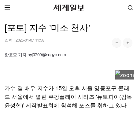
[포토] 지수 '미소 천사'
입력 :
2025-01-07 11:58
한윤종 기자 hyj0709@segye.com
가수 겸 배우 지수가 15일 오후 서울 영등포구 콘래
드 서울에서 열린 쿠팡플레이 시리즈 '뉴토피아(감독
윤성현)' 제작발표회에 참석해 포즈를 취하고 있다.