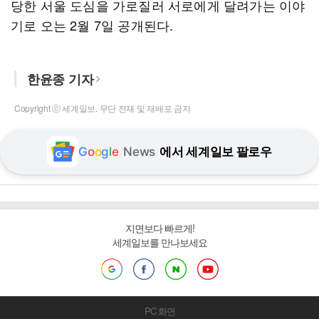
당한 서울 도심을 가로질러 서로에게 달려가는 이야
기로 오는 2월 7일 공개된다.
한윤종 기자
Copyright ⓒ 세계일보. 무단 전재 및 재배포 금지
G
o
o
g
l
e
News
에서 세계일보 팔로우
지면보다 빠르게!
세계일보를 만나보세요
PC 화면