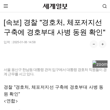
[속보] 경찰 "경호처, 체포저지선
구축에 경호부대 사병 동원 확인"
입력 :
2025-01-06 14:58
서울 용산구 한남동 대통령 관저 입구에서 대통령 경호처 직원들이 경
계 근무를 서고 있다.
경찰 "경호처, 체포저지선 구축에 경호부대 사병 동
원 확인"
<연합>