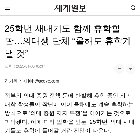
25학번 새내기도 함께 휴학할
판…의대생 단체 “올해도 휴학계
낼 것”
입력 :
2025-01-06 05:37
김기환 기자 kkh@segye.com
정부의 의대 증원 정책 등에 반발해 휴학 중인 의과
대학 학생들이 작년에 이어 올해에도 계속 휴학하는
방식으로 ‘의대 증원 저지 투쟁’을 이어가는 것으로
파악됐다. 이에 따라 입학을 앞둔 ‘25학번’ 의대 새내
기들도 휴학에 들어갈 거란 전망이 나온다.