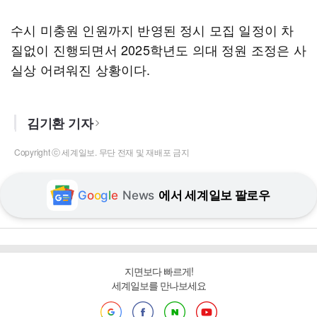
수시 미충원 인원까지 반영된 정시 모집 일정이 차
질없이 진행되면서 2025학년도 의대 정원 조정은 사
실상 어려워진 상황이다.
김기환 기자
Copyright ⓒ 세계일보. 무단 전재 및 재배포 금지
G
o
o
g
l
e
News
에서 세계일보 팔로우
지면보다 빠르게!
세계일보를 만나보세요