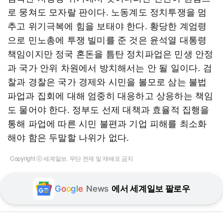
로 뭉쳐도 모자랄 판이다. 노동계도 정치투쟁을 멈
추고 위기극복에 힘을 보태야 한다. 황당한 계엄령
으로 민노총에 투쟁 빌미를 준 것은 윤석열 대통령
책임이지만 정국 혼돈을 틈탄 정치파업은 민생 안정
과 국가 안위 차원에서 방치해서는 안 될 일이다. 검
찰과 경찰은 국가 경제와 시민을 볼모로 삼는 불법
파업과 집회에 대해 엄중히 대응하고 상응하는 책임
도 물어야 한다. 정부도 선제 대책과 효율적 집행을
통해 파업에 따른 시민 불편과 기업 피해를 최소화
해야 함은 두말할 나위가 없다.
Copyright ⓒ 세계일보. 무단 전재 및 재배포 금지
G
o
o
g
l
e
News
에서 세계일보 팔로우