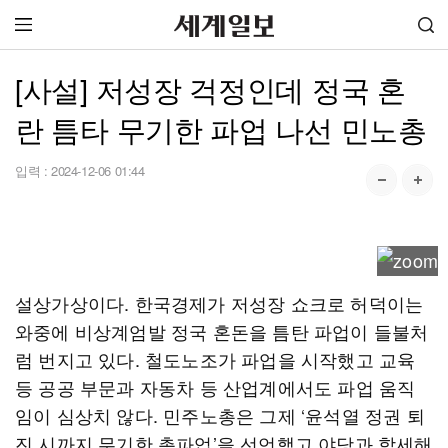
[사설] 저성장 걱정인데 정국 혼
란 틈타 무기한 파업 나선 민노총
입력 :
2024-12-06 01:44
설상가상이다. 한국경제가 저성장 쇼크로 허덕이는
와중에 비상계엄발 정국 혼돈을 틈탄 파업이 들불처
럼 번지고 있다. 철도노조가 파업을 시작했고 교육
등 공공 부문과 자동차 등 산업계에서도 파업 움직
임이 심상치 않다. 민주노총은 그제 ‘윤석열 정권 퇴
진 시까지 무기한 총파업’을 선언했고 야당과 합세해