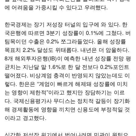
에 어려움을 가중시킬 수 있다고 우려했다.
한국경제는 장기 저성장 터널의 입구에 와 있다. 한
국은행에 따르면 3분기 성장률이 0.1%에 그쳤다. 버
팀목이던 수출은 0.2% 쪼그라들었다. 올해 성장률
목표치 2.2% 달성도 위태롭다. 내년은 더 암울하다.
8개 해외투자은행(IB)이 예측한 내년 성장률 전망 평
균치는 지난달 말 1.6%로 한 달 전보다 0.2%포인트
떨어졌다. 비상계엄 충격이 반영되지 않았는데도 이
렇다. 한은은 “계엄이 빠르게 해제돼 성장률에 미치
는 영향이 제한적”이라고 했지만 장담하기는 이르
다. 국제신용평가사 무디스는 정치적 갈등이 장기화
해 경제활동에 영향을 끼치면 신용도에 부정적일 것
이라고 경고했다.
심각한 저성장 위기에서 벗어나려면 민관이 원팀으