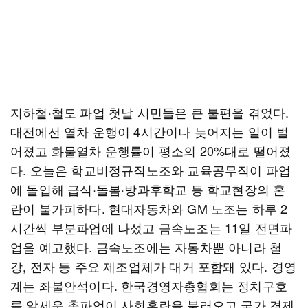
지하철·철도 파업 첫날 시민들은 큰 불편을 겪었다.
대전에선 열차 운행이 4시간이나 늦어지는 일이 벌
어졌고 화물열차 운행률이 평소의 20%대로 떨어졌
다. 오늘은 학교비정규직노조와 교육공무직이 파업
에 돌입해 급식·돌봄·방과후학교 등 학교현장의 혼
란이 불가피하다. 현대자동차와 GM 노조는 하루 2
시간씩 부분파업에 나섰고 금속노조는 11일 전면파
업을 예고했다. 금속노조에는 자동차뿐 아니라 철
강, 전자 등 주요 제조업체가 대거 포함돼 있다. 경영
계는 좌불안석이다. 한국경영자총협회는 정치구호
를 앞세운 총파업이 사회혼란을 불러오고 국가 경제