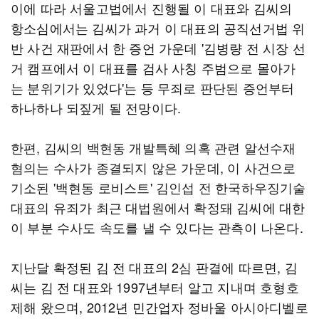
이에 따라 서울고법에서 진행될 이 대표와 김씨의
항소심에서는 김씨가 과거 이 대표의 공직선거법 위
반 사건 재판에서 한 증언 가운데 '김병량 전 시장 선
거 캠프에서 이 대표를 검사 사칭 주범으로 몰아가
는 분위기가 있었다'는 등 무죄로 판단된 증언부터
하나하나 되짚게 될 전망이다.
한편, 김씨의 백현동 개발특혜 의혹 관련 알선수재
혐의는 수사가 종결되지 않은 가운데, 이 사건으로
기소된 '백현동 로비스트' 김인섭 전 한국하우징기술
대표의 유죄가 최근 대법원에서 확정돼 김씨에 대한
이 부분 수사도 속도를 낼 수 있다는 관측이 나온다.
지난달 확정된 김 전 대표의 2심 판결에 따르면, 김
씨는 김 전 대표와 1997년부터 알고 지내며 호형호
제해 왔으며, 2012년 민간업자 정바울 아시아디벨로