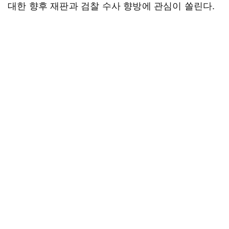
대한 향후 재판과 검찰 수사 향방에 관심이 쏠린다.