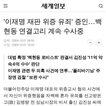
'이재명 재판 위증 유죄' 증인…백
현동 연결고리 계속 수사중
입력 :
2024-12-01 09:50
수정 :
2024-12-01 10:33
대법 확정 '백현동 로비스트' 판결서 김진성 '11억 약
속·6억 수수' 판단
이재명 관련 두 의혹 사건에 연루…'플리바기닝' 주
장엔 검찰 "보완 수사"
더불어민주당 이재명 대표의 위증교사 혐의 사건에
서 자신이 위증했음을 자백해 혼자 유죄를 선고받은
고(故) 김병량 전 성남시장의 비서 출신 김진성 씨에