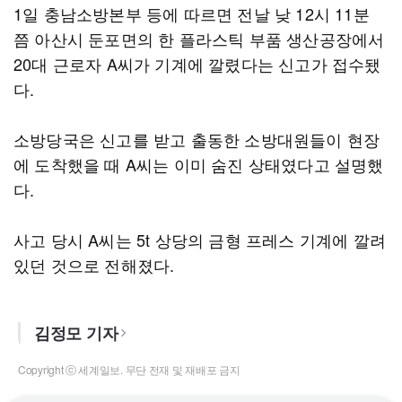
1일 충남소방본부 등에 따르면 전날 낮 12시 11분
쯤 아산시 둔포면의 한 플라스틱 부품 생산공장에서
20대 근로자 A씨가 기계에 깔렸다는 신고가 접수됐
다.
소방당국은 신고를 받고 출동한 소방대원들이 현장
에 도착했을 때 A씨는 이미 숨진 상태였다고 설명했
다.
사고 당시 A씨는 5t 상당의 금형 프레스 기계에 깔려
있던 것으로 전해졌다.
김정모 기자
Copyright ⓒ 세계일보. 무단 전재 및 재배포 금지