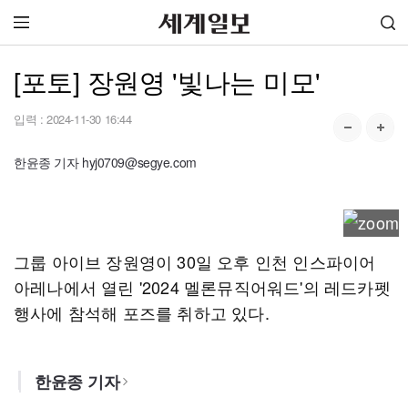
[포토] 장원영 '빛나는 미모'
입력 :
2024-11-30 16:44
한윤종 기자 hyj0709@segye.com
그룹 아이브 장원영이 30일 오후 인천 인스파이어
아레나에서 열린 '2024 멜론뮤직어워드'의 레드카펫
행사에 참석해 포즈를 취하고 있다.
한윤종 기자