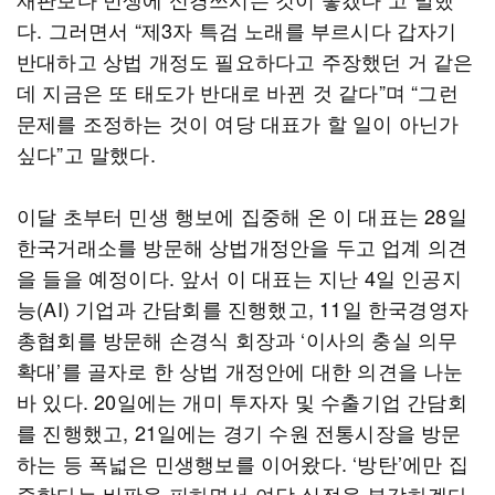
다. 그러면서 “제3자 특검 노래를 부르시다 갑자기
반대하고 상법 개정도 필요하다고 주장했던 거 같은
데 지금은 또 태도가 반대로 바뀐 것 같다”며 “그런
문제를 조정하는 것이 여당 대표가 할 일이 아닌가
싶다”고 말했다.
이달 초부터 민생 행보에 집중해 온 이 대표는 28일
한국거래소를 방문해 상법개정안을 두고 업계 의견
을 들을 예정이다. 앞서 이 대표는 지난 4일 인공지
능(AI) 기업과 간담회를 진행했고, 11일 한국경영자
총협회를 방문해 손경식 회장과 ‘이사의 충실 의무
확대’를 골자로 한 상법 개정안에 대한 의견을 나눈
바 있다. 20일에는 개미 투자자 및 수출기업 간담회
를 진행했고, 21일에는 경기 수원 전통시장을 방문
하는 등 폭넓은 민생행보를 이어왔다. ‘방탄’에만 집
중한다는 비판을 피하면서 여당 실정을 부각하겠다