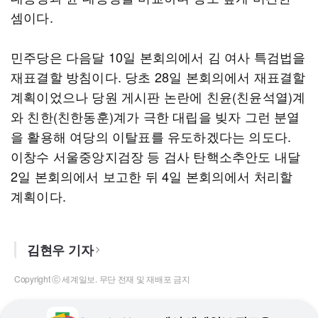
셈이다.
민주당은 다음달 10일 본회의에서 김 여사 특검법을
재표결할 방침이다. 당초 28일 본회의에서 재표결할
계획이었으나 당원 게시판 논란에 친윤(친윤석열)계
와 친한(친한동훈)계가 극한 대립을 빚자 그런 분열
을 활용해 여당의 이탈표를 유도하겠다는 의도다.
이창수 서울중앙지검장 등 검사 탄핵소추안도 내달
2일 본회의에서 보고한 뒤 4일 본회의에서 처리할
계획이다.
김현우 기자
Copyright ⓒ 세계일보. 무단 전재 및 재배포 금지