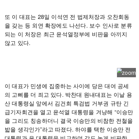
또 이 대표는 28일 이석연 전 법제처장과 오찬회동
을 갖는 등 외연 확장에도 나선다. 보수 인사로 분류
되는 이 처장은 최근 윤석열정부에 비판을 아끼지
않고 있다.
이 대표가 민생에 집중하는 사이에 당은 대여 공세
의 고삐를 더 죄고 있다. 박찬대 원내대표는 이날 용
산 대통령실 앞에서 김건희 특검법 거부권 규탄 긴
급기자회견을 열고 윤석열 대통령을 겨냥해 “이승만
을 그리도 칭송하더니 결국 이승만의 비참한 전철을
밟을 생각인가”라고 따졌다. 하야를 택한 이승만 전
대통령과 윤 대통령을 비교하며 강도 높게 비판한