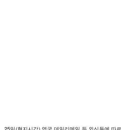
25일(현지시각) 영국 데일리메일 등 외신들에 따르