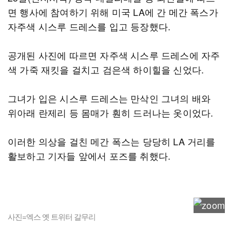
면 행사에 참여하기 위해 미국 LA에 간 메간 폭스가
자주색 시스루 드레스를 입고 등장했다.
공개된 사진에 따르면 자주색 시스루 드레스에 자주
색 가죽 재킷을 걸치고 검은색 하이힐을 신었다.
그녀가 입은 시스루 드레스는 만삭인 그녀의 배와
위아래 란제리 등 몸매가 훤히 드러나는 옷이었다.
이러한 의상을 걸친 메간 폭스는 당당히 LA 거리를
활보하고 기자들 앞에서 포즈를 취했다.
사진=엑스 옛 트위터 갈무리