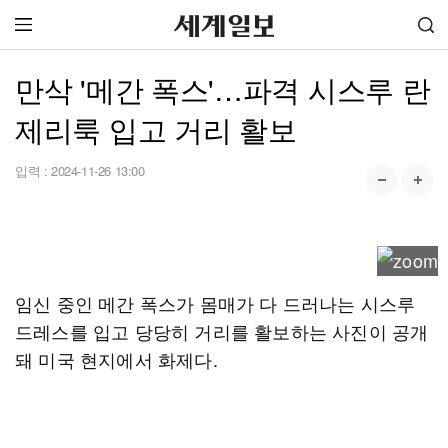
만삭 '메간 폭스'…파격 시스루 란
제리룩 입고 거리 활보
입력 :
2024-11-26 13:00
임신 중인 메간 폭스가 몸매가 다 드러나는 시스루
드레스를 입고 당당히 거리를 활보하는 사진이 공개
돼 미국 현지에서 화제다.