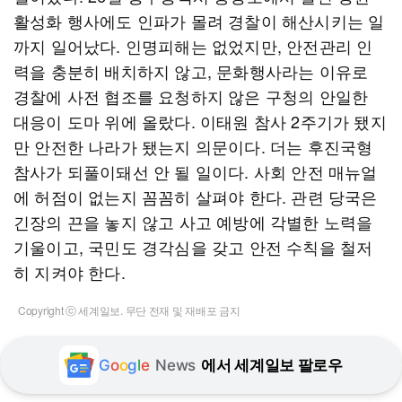
활성화 행사에도 인파가 몰려 경찰이 해산시키는 일
까지 일어났다. 인명피해는 없었지만, 안전관리 인
력을 충분히 배치하지 않고, 문화행사라는 이유로
경찰에 사전 협조를 요청하지 않은 구청의 안일한
대응이 도마 위에 올랐다. 이태원 참사 2주기가 됐지
만 안전한 나라가 됐는지 의문이다. 더는 후진국형
참사가 되풀이돼선 안 될 일이다. 사회 안전 매뉴얼
에 허점이 없는지 꼼꼼히 살펴야 한다. 관련 당국은
긴장의 끈을 놓지 않고 사고 예방에 각별한 노력을
기울이고, 국민도 경각심을 갖고 안전 수칙을 철저
히 지켜야 한다.
Copyright ⓒ 세계일보. 무단 전재 및 재배포 금지
G
o
o
g
l
e
News
에서 세계일보 팔로우