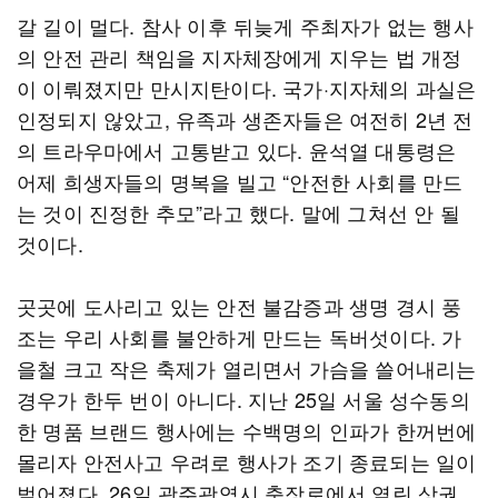
갈 길이 멀다. 참사 이후 뒤늦게 주최자가 없는 행사
의 안전 관리 책임을 지자체장에게 지우는 법 개정
이 이뤄졌지만 만시지탄이다. 국가·지자체의 과실은
인정되지 않았고, 유족과 생존자들은 여전히 2년 전
의 트라우마에서 고통받고 있다. 윤석열 대통령은
어제 희생자들의 명복을 빌고 “안전한 사회를 만드
는 것이 진정한 추모”라고 했다. 말에 그쳐선 안 될
것이다.
곳곳에 도사리고 있는 안전 불감증과 생명 경시 풍
조는 우리 사회를 불안하게 만드는 독버섯이다. 가
을철 크고 작은 축제가 열리면서 가슴을 쓸어내리는
경우가 한두 번이 아니다. 지난 25일 서울 성수동의
한 명품 브랜드 행사에는 수백명의 인파가 한꺼번에
몰리자 안전사고 우려로 행사가 조기 종료되는 일이
벌어졌다. 26일 광주광역시 충장로에서 열린 상권