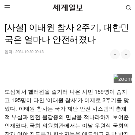
[사설] 이태원 참사 2주기, 대한민
국은 얼마나 안전해졌나
입력 :
2024-10-30 00:13
도심에서 핼러윈을 즐기러 나온 시민 159명이 숨지
고 195명이 다친 ‘이태원 참사’가 어제로 2주기를 맞
았다. 이태원 참사는 국가 재난 안전 시스템의 총체
적 부실과 안전 불감증의 민낯을 적나라하게 보여준
인재였다. 국회 의원회관에서는 이날 우원식 국회의
장과 여야 지도부가 희생자들을 애도하고 재발 방지