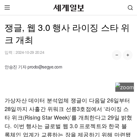
쟁글, 웹 3.0 행사 라이징 스타 위
크 개최
입력 :
2024-10-29 20:24
안승진 기자 prodo@segye.com
가상자산 데이터 분석업체 쟁글이 다음달 26일부터
28일까지 사흘간 위워크 선릉3호점에서 ‘라이징 스
타 위크(Rising Star Week)’를 개최한다고 29일 밝혔
다. 이번 행사는 글로벌 웹 3.0 프로젝트와 한국 블
록체인 업계가 교류하는 장을 제공하기 위해 마련됐