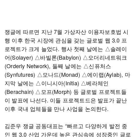
쟁글에 따르면 지난 7월 가상자산 이용자보호법 시
행 이후 한국 시장에 관심을 갖는 글로벌 웹 3.0 프
로젝트가 크게 늘었다. 행사 첫째 날에는 △솔레이
어(Solayer) △바빌론(Babylon) △오더리네트워크
(Orderly Network), 둘째 날에는 △신퓨처스
(Synfutures) △모나드(Monad) △에이랩(Aylab), 마
지막 날에는 △이니시아(Initia) △베라체인
(Berachain) △모프(Morph) 등 글로벌 프로젝트들
이 발표에 나선다. 이들 프로젝트드은 발표가 끝난
이후 국내 업체들을 만나 사업을 논의한다.
김준우 쟁글 공동대표는 “빠르고 다양하게 발전 중
인 웹 3.0 산업 가운데 높은 관심속에 성장중인 글로