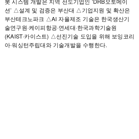
봇 시스템 개발은 지역 선도기업인 ‘DRB오토메이
션’ △설계 및 검증은 부산대 △기업지원 및 확산은
부산테크노파크 △AI 자율제조 기술은 한국생산기
술연구원·케이피항공·연세대·한국과학기술원
(KAIST·카이스트) △선진기술 도입을 위해 보잉코리
아·워싱턴주립대와 기술개발을 수행한다.