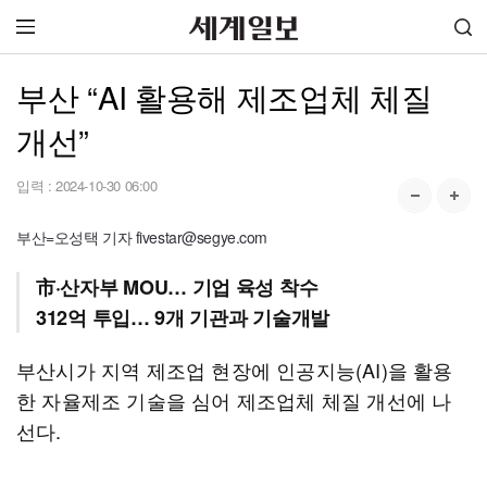
부산 “AI 활용해 제조업체 체질
개선”
입력 :
2024-10-30 06:00
부산=오성택 기자 fivestar@segye.com
市·산자부 MOU… 기업 육성 착수
312억 투입… 9개 기관과 기술개발
부산시가 지역 제조업 현장에 인공지능(AI)을 활용
한 자율제조 기술을 심어 제조업체 체질 개선에 나
선다.