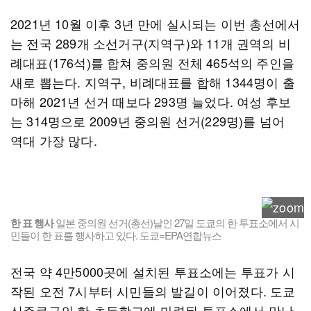
2021년 10월 이후 3년 만에 실시되는 이번 총선에서
는 전국 289개 소선거구(지역구)와 11개 권역의 비
례대표(176석)를 합쳐 중의원 전체 465석의 주인을
새로 뽑는다. 지역구, 비례대표를 합해 1344명이 출
마해 2021년 선거 때보다 293명 늘었다. 여성 후보
는 314명으로 2009년 중의원 선거(229명)를 넘어
역대 가장 많다.
한 표 행사
일본 중의원 선거(총선)날인 27일 도쿄의 한 투표소에서 시
민들이 한 표를 행사하고 있다. 도쿄=EPA연합뉴스
전국 약 4만5000곳에 설치된 투표소에는 투표가 시
작된 오전 7시부터 시민들의 발길이 이어졌다. 도쿄
신주쿠구의 한 초등학교에 마련된 투표소에서 만난