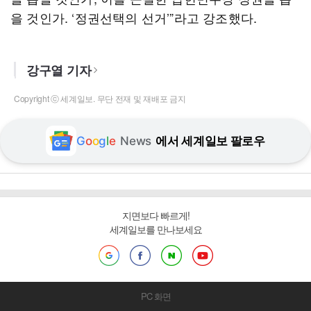
을 것인가. ‘정권선택의 선거’”라고 강조했다.
강구열 기자
Copyright ⓒ 세계일보. 무단 전재 및 재배포 금지
G
o
o
g
l
e
News
에서 세계일보 팔로우
지면보다 빠르게!
세계일보를 만나보세요
PC 화면