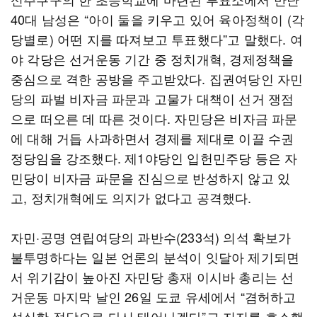
40대 남성은 “아이 둘을 키우고 있어 육아정책이 (각
당별로) 어떤 지를 따져보고 투표했다”고 말했다. 여
야 각당은 선거운동 기간 중 정치개혁, 경제정책을
중심으로 격한 공방을 주고받았다. 집권여당인 자민
당의 파벌 비자금 파문과 고물가 대책이 선거 쟁점
으로 떠오른 데 따른 것이다. 자민당은 비자금 파문
에 대해 거듭 사과하면서 경제를 제대로 이끌 수권
정당임을 강조했다. 제1야당인 입헌민주당 등은 자
민당이 비자금 파문을 진심으로 반성하지 않고 있
고, 정치개혁에도 의지가 없다고 공격했다.
자민·공명 연립여당의 과반수(233석) 의석 확보가
불투명하다는 일본 언론의 분석이 잇달아 제기되면
서 위기감이 높아진 자민당 총재 이시바 총리는 선
거운동 마지막 날인 26일 도쿄 유세에서 “겸허하고
성실한 정당으로 다시 태어나겠다”고 지지를 호소했