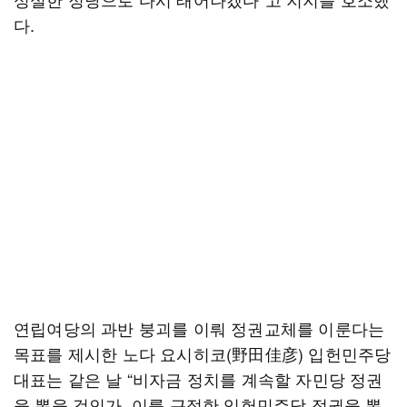
다.
연립여당의 과반 붕괴를 이뤄 정권교체를 이룬다는
목표를 제시한 노다 요시히코(野田佳彦) 입헌민주당
대표는 같은 날 “비자금 정치를 계속할 자민당 정권
을 뽑을 것인가, 이를 근절한 입헌민주당 정권을 뽑