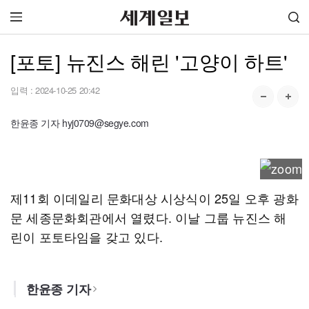
[포토] 뉴진스 해린 '고양이 하트'
입력 :
2024-10-25 20:42
한윤종 기자 hyj0709@segye.com
제11회 이데일리 문화대상 시상식이 25일 오후 광화
문 세종문화회관에서 열렸다. 이날 그룹 뉴진스 해
린이 포토타임을 갖고 있다.
한윤종 기자