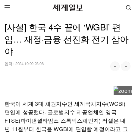
[사설] 한국 4수 끝에 ‘WGBI’ 편
입… 재정·금융 선진화 전기 삼아
야
입력 :
2024-10-09 23:08
한국이 세계 3대 채권지수인 세계국채지수(WGBI)
편입에 성공했다. 글로벌지수 제공업체인 영국
FTSE(파이낸셜타임스 스톡익스체인지) 러셀은 내
년 11월부터 한국을 WGBI에 편입할 예정이라고 그