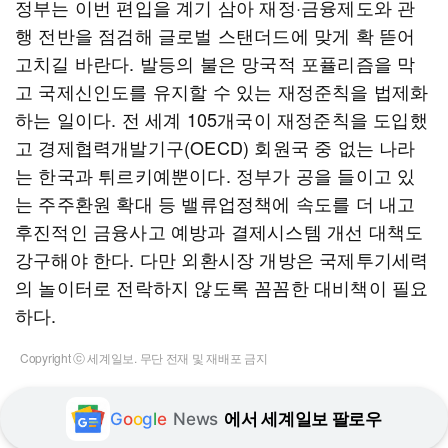
정부는 이번 편입을 계기 삼아 재정·금융제도와 관
행 전반을 점검해 글로벌 스탠더드에 맞게 확 뜯어
고치길 바란다. 발등의 불은 망국적 포퓰리즘을 막
고 국제신인도를 유지할 수 있는 재정준칙을 법제화
하는 일이다. 전 세계 105개국이 재정준칙을 도입했
고 경제협력개발기구(OECD) 회원국 중 없는 나라
는 한국과 튀르키예뿐이다. 정부가 공을 들이고 있
는 주주환원 확대 등 밸류업정책에 속도를 더 내고
후진적인 금융사고 예방과 결제시스템 개선 대책도
강구해야 한다. 다만 외환시장 개방은 국제투기세력
의 놀이터로 전락하지 않도록 꼼꼼한 대비책이 필요
하다.
Copyright ⓒ 세계일보. 무단 전재 및 재배포 금지
G
o
o
g
l
e
News
에서 세계일보 팔로우