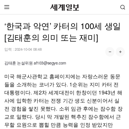
‘한국과 악연’ 카터의 100세 생일
[김태훈의 의미 또는 재미]
입력 :
2024-10-04 08:48
김태훈 논설위원 af103@segye.com
미국 해군사관학교 홈페이지에는 자랑스러운 동문
들을 소개하는 코너가 있다. 1순위는 지미 카터 전
대통령이다. 제2차 세계대전이 한창이던 1943년 해
사에 입학한 카터는 전쟁 기간 생도 신분이어서 실
전 경험을 쌓진 못했다. 소위 임관 후에는 잠수함 장
교로 일했다. 당시 막 개발된 핵추진 잠수함에서 근
무할 요원으로 뽑힐 만큼 능력을 인정 받았지만