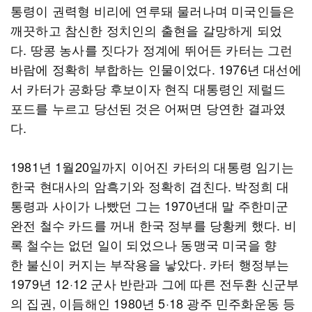
통령이 권력형 비리에 연루돼 물러나며 미국인들은
깨끗하고 참신한 정치인의 출현을 갈망하게 되었
다. 땅콩 농사를 짓다가 정계에 뛰어든 카터는 그런
바람에 정확히 부합하는 인물이었다. 1976년 대선에
서 카터가 공화당 후보이자 현직 대통령인 제럴드
포드를 누르고 당선된 것은 어쩌면 당연한 결과였
다.
1981년 1월20일까지 이어진 카터의 대통령 임기는
한국 현대사의 암흑기와 정확히 겹친다. 박정희 대
통령과 사이가 나빴던 그는 1970년대 말 주한미군
완전 철수 카드를 꺼내 한국 정부를 당황케 했다. 비
록 철수는 없던 일이 되었으나 동맹국 미국을 향
한 불신이 커지는 부작용을 낳았다. 카터 행정부는
1979년 12·12 군사 반란과 그에 따른 전두환 신군부
의 집권, 이듬해인 1980년 5·18 광주 민주화운동 등