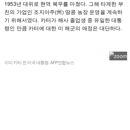
1953년 대위로 현역 복무를 마쳤다. 그해 타계한 부
친의 가업인 조지아주(州) 땅콩 농장 운영을 계속하
기 위해서였다. 카터가 해사 졸업생 중 유일한 대통
령인 만큼 카터에 대한 미 해군의 애정은 대단하다.
지미 카터 전 미국 대통령. AFP연합뉴스