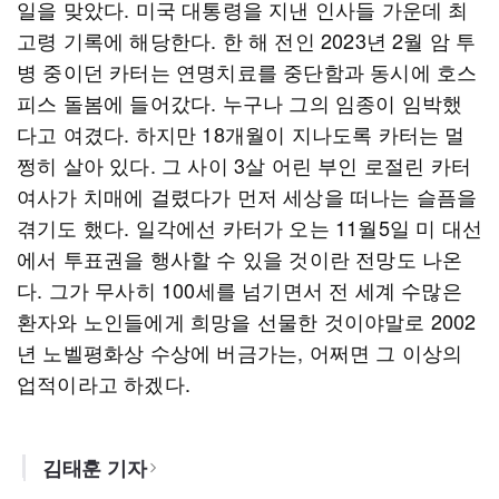
일을 맞았다. 미국 대통령을 지낸 인사들 가운데 최
고령 기록에 해당한다. 한 해 전인 2023년 2월 암 투
병 중이던 카터는 연명치료를 중단함과 동시에 호스
피스 돌봄에 들어갔다. 누구나 그의 임종이 임박했
다고 여겼다. 하지만 18개월이 지나도록 카터는 멀
쩡히 살아 있다. 그 사이 3살 어린 부인 로절린 카터
여사가 치매에 걸렸다가 먼저 세상을 떠나는 슬픔을
겪기도 했다. 일각에선 카터가 오는 11월5일 미 대선
에서 투표권을 행사할 수 있을 것이란 전망도 나온
다. 그가 무사히 100세를 넘기면서 전 세계 수많은
환자와 노인들에게 희망을 선물한 것이야말로 2002
년 노벨평화상 수상에 버금가는, 어쩌면 그 이상의
업적이라고 하겠다.
김태훈 기자