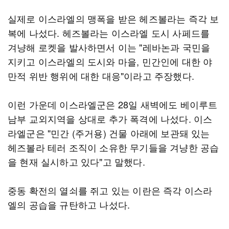
실제로 이스라엘의 맹폭을 받은 헤즈볼라는 즉각 보
복에 나섰다. 헤즈볼라는 이스라엘 도시 사페드를
겨냥해 로켓을 발사하면서 이는 "레바논과 국민을
지키고 이스라엘의 도시와 마을, 민간인에 대한 야
만적 위반 행위에 대한 대응"이라고 주장했다.
이런 가운데 이스라엘군은 28일 새벽에도 베이루트
남부 교외지역을 상대로 추가 폭격에 나섰다. 이스
라엘군은 "민간 (주거용) 건물 아래에 보관돼 있는
헤즈볼라 테러 조직이 소유한 무기들을 겨냥한 공습
을 현재 실시하고 있다"고 말했다.
중동 확전의 열쇠를 쥐고 있는 이란은 즉각 이스라
엘의 공습을 규탄하고 나섰다.