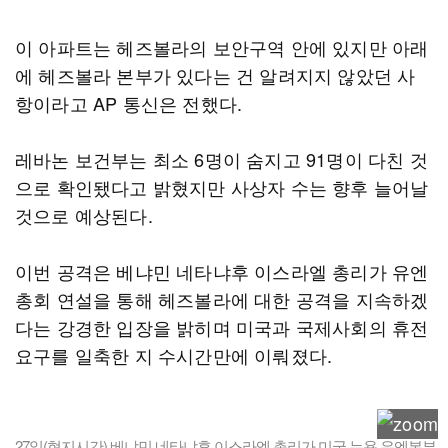
이 아파트는 헤즈볼라의 보안구역 안에 있지만 아래
에 헤즈볼라 본부가 있다는 건 알려지지 않았던 사
항이라고 AP 통신은 전했다.
레바논 보건부는 최소 6명이 숨지고 91명이 다친 것
으로 확인됐다고 밝혔지만 사상자 수는 향후 늘어날
것으로 예상된다.
이번 공격은 베냐민 네타냐후 이스라엘 총리가 유엔
총회 연설을 통해 헤즈볼라에 대한 공격을 지속하겠
다는 강경한 입장을 밝히며 미국과 국제사회의 휴전
요구를 일축한 지 수시간만에 이뤄졌다.
27일(현지시간) 베냐민 네타냐후 이스라엘 총리가 미국 뉴욕 유엔본부