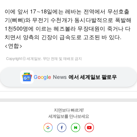
이에 앞서 17∼18일에는 레바논 전역에서 무선호출
기(삐삐)와 무전기 수천개가 동시다발적으로 폭발해
1천500명에 이르는 헤즈볼라 무장대원이 죽거나 다
치면서 양측의 긴장이 급속도로 고조된 바 있다.
<연합>
Copyright ⓒ 세계일보. 무단 전재 및 재배포 금지
G
o
o
g
l
e
News
에서 세계일보 팔로우
지면보다 빠르게!
세계일보를 만나보세요