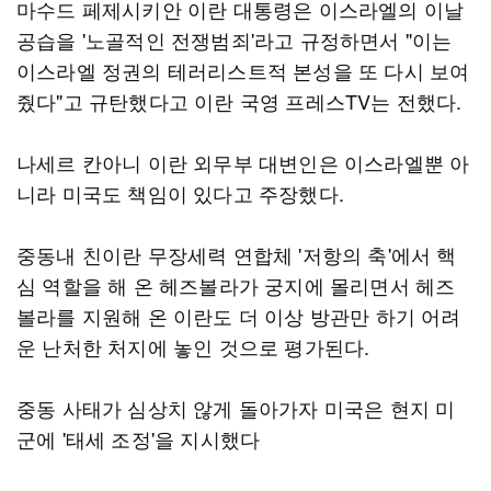
마수드 페제시키안 이란 대통령은 이스라엘의 이날
공습을 '노골적인 전쟁범죄'라고 규정하면서 "이는
이스라엘 정권의 테러리스트적 본성을 또 다시 보여
줬다"고 규탄했다고 이란 국영 프레스TV는 전했다.
나세르 칸아니 이란 외무부 대변인은 이스라엘뿐 아
니라 미국도 책임이 있다고 주장했다.
중동내 친이란 무장세력 연합체 '저항의 축'에서 핵
심 역할을 해 온 헤즈볼라가 궁지에 몰리면서 헤즈
볼라를 지원해 온 이란도 더 이상 방관만 하기 어려
운 난처한 처지에 놓인 것으로 평가된다.
중동 사태가 심상치 않게 돌아가자 미국은 현지 미
군에 '태세 조정'을 지시했다