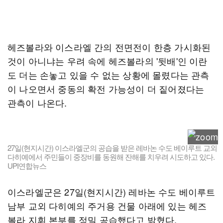
헤즈볼라와 이스라엘 간의 전면전이 한층 가시화된
것이 아니냐는 우려 속에 헤즈볼라의 '뒷배'인 이란
도 더는 손놓고 있을 수 없는 상황에 몰렸다는 관측
이 나오면서 중동의 확전 가능성이 더 짙어졌다는
관측이 나온다.
27일(현지시간) 이스라엘군의 공습을 받은 레바논 수도 베이루트 교외
다히예에서 주민들이 중장비를 동원해 잔해를 치우려 시도하고 있다.
UPI연합뉴스
이스라엘군은 27일(현지시간) 레바논 수도 베이루트
남부 교외 다히예의 주거용 건물 아래에 있는 헤즈
볼라 지휘 본부를 정밀 공습했다고 밝혔다.