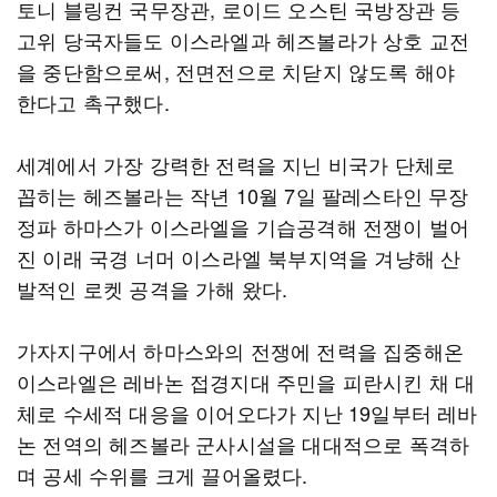
토니 블링컨 국무장관, 로이드 오스틴 국방장관 등
고위 당국자들도 이스라엘과 헤즈볼라가 상호 교전
을 중단함으로써, 전면전으로 치닫지 않도록 해야
한다고 촉구했다.
세계에서 가장 강력한 전력을 지닌 비국가 단체로
꼽히는 헤즈볼라는 작년 10월 7일 팔레스타인 무장
정파 하마스가 이스라엘을 기습공격해 전쟁이 벌어
진 이래 국경 너머 이스라엘 북부지역을 겨냥해 산
발적인 로켓 공격을 가해 왔다.
가자지구에서 하마스와의 전쟁에 전력을 집중해온
이스라엘은 레바논 접경지대 주민을 피란시킨 채 대
체로 수세적 대응을 이어오다가 지난 19일부터 레바
논 전역의 헤즈볼라 군사시설을 대대적으로 폭격하
며 공세 수위를 크게 끌어올렸다.