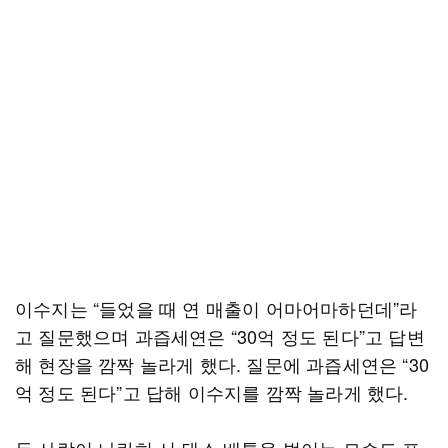
이수지는 “들었을 때 연 매출이 어마어마하던데”라
고 질문했으며 과즙세연은 “30억 정도 된다”고 답변
해 현장을 깜짝 놀라게 했다. 질문에 과즙세연은 “30
억 정도 된다”고 답해 이수지를 깜짝 놀라게 했다.