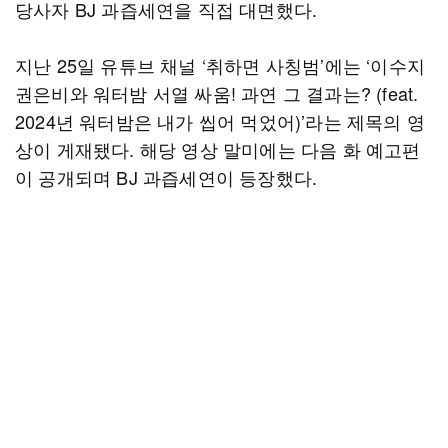
당사자 BJ 과즙세연을 직접 대면했다.
지난 25일 유튜브 채널 ‘취하면 사칭범’에는 ‘이수지
권은비와 워터밤 서열 싸움! 과연 그 결과는? (feat.
2024년 워터밤은 내가 씹어 먹었어)’라는 제목의 영
상이 게재됐다. 해당 영상 말미에는 다음 화 예고편
이 공개되며 BJ 과즙세연이 등장했다.