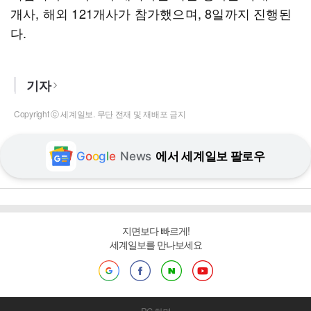
개사, 해외 121개사가 참가했으며, 8일까지 진행된
다.
기자
Copyright ⓒ 세계일보. 무단 전재 및 재배포 금지
G
o
o
g
l
e
News
에서 세계일보 팔로우
지면보다 빠르게!
세계일보를 만나보세요