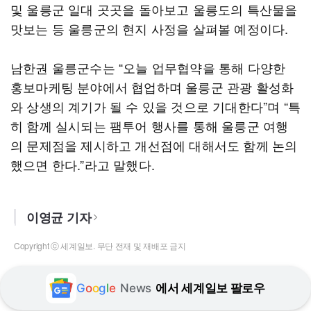
및 울릉군 일대 곳곳을 돌아보고 울릉도의 특산물을
맛보는 등 울릉군의 현지 사정을 살펴볼 예정이다.
남한권 울릉군수는 “오늘 업무협약을 통해 다양한
홍보마케팅 분야에서 협업하며 울릉군 관광 활성화
와 상생의 계기가 될 수 있을 것으로 기대한다”며 “특
히 함께 실시되는 팸투어 행사를 통해 울릉군 여행
의 문제점을 제시하고 개선점에 대해서도 함께 논의
했으면 한다.”라고 말했다.
이영균 기자
Copyright ⓒ 세계일보. 무단 전재 및 재배포 금지
G
o
o
g
l
e
News
에서 세계일보 팔로우