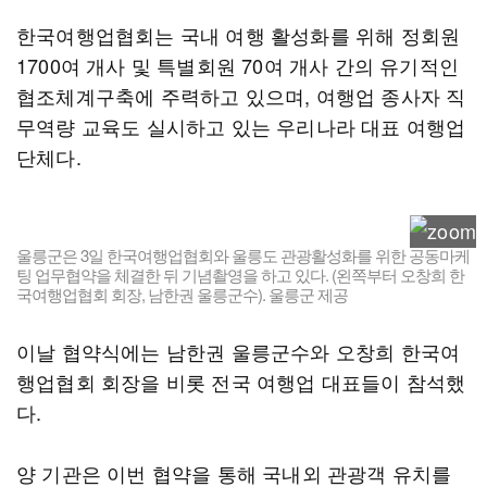
한국여행업협회는 국내 여행 활성화를 위해 정회원
1700여 개사 및 특별회원 70여 개사 간의 유기적인
협조체계구축에 주력하고 있으며, 여행업 종사자 직
무역량 교육도 실시하고 있는 우리나라 대표 여행업
단체다.
울릉군은 3일 한국여행업협회와 울릉도 관광활성화를 위한 공동마케
팅 업무협약을 체결한 뒤 기념촬영을 하고 있다. (왼쪽부터 오창희 한
국여행업협회 회장, 남한권 울릉군수). 울릉군 제공
이날 협약식에는 남한권 울릉군수와 오창희 한국여
행업협회 회장을 비롯 전국 여행업 대표들이 참석했
다.
양 기관은 이번 협약을 통해 국내외 관광객 유치를