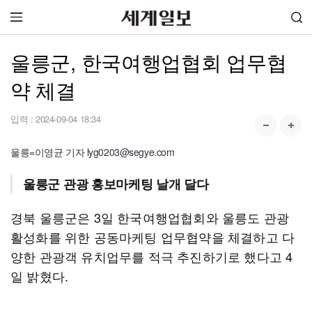
울릉군, 한국여행업협회 업무협
약 체결
입력 :
2024-09-04 18:34
울릉=이영균 기자 lyg0203@segye.com
울릉군 관광 홍보마케팅 날개 달다
경북 울릉군은 3일 한국여행업협회와 울릉도 관광
활성화를 위한 공동마케팅 업무협약을 체결하고 다
양한 관광객 유치업무를 적극 추진하기로 했다고 4
일 밝혔다.