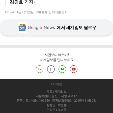
김경호 기자
Copyright ⓒ 세계일보. 무단 전재 및 재배포 금지
G
o
o
g
l
e
News
에서 세계일보 팔로우
지면보다 빠르게!
세계일보를 만나보세요
PC 화면
제호 : 세계일보
서울특별시 용산구 서빙고로 17
등록번호 : 서울, 아03959 | 등록일(발행일) : 2015년 11월 2일
발행인 : 박정훈
편집인 : 조남규