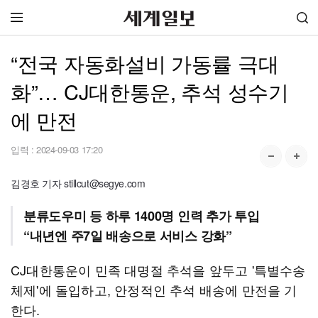
“전국 자동화설비 가동률 극대
화”… CJ대한통운, 추석 성수기
에 만전
입력 :
2024-09-03 17:20
김경호 기자 stillcut@segye.com
분류도우미 등 하루 1400명 인력 추가 투입
“내년엔 주7일 배송으로 서비스 강화”
CJ대한통운이 민족 대명절 추석을 앞두고 '특별수송
체제'에 돌입하고, 안정적인 추석 배송에 만전을 기
한다.