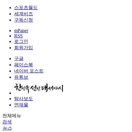
스포츠월드
세계비즈
구독신청
mPaper
RSS
로그인
회원가입
구글
페이스북
네이버 포스트
유튜브
탐사보도
연재물
전체메뉴
검색
뉴스