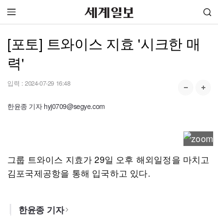
[포토] 트와이스 지효 '시크한 매
력'
입력 :
2024-07-29 16:48
한윤종 기자 hyj0709@segye.com
그룹 트와이스 지효가 29일 오후 해외일정을 마치고
김포국제공항을 통해 입국하고 있다.
한윤종 기자