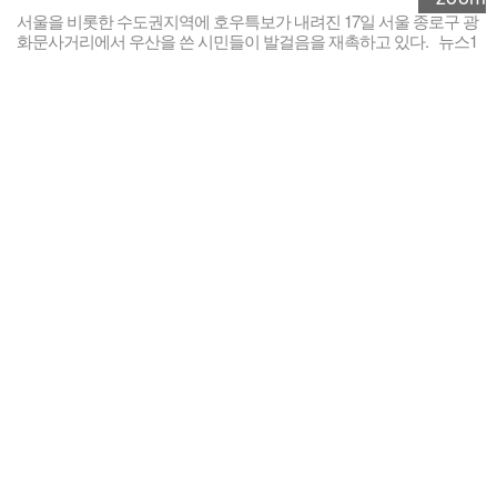
서울을 비롯한 수도권지역에 호우특보가 내려진 17일 서울 종로구 광
화문사거리에서 우산을 쓴 시민들이 발걸음을 재촉하고 있다. 뉴스1