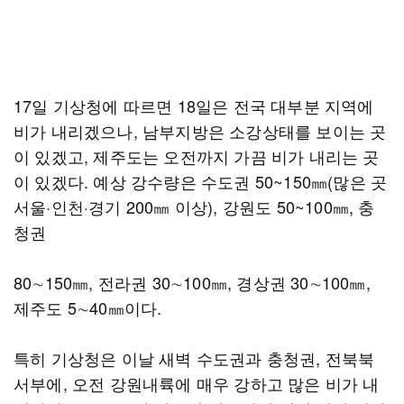
17일 기상청에 따르면 18일은 전국 대부분 지역에
비가 내리겠으나, 남부지방은 소강상태를 보이는 곳
이 있겠고, 제주도는 오전까지 가끔 비가 내리는 곳
이 있겠다. 예상 강수량은 수도권 50~150㎜(많은 곳
서울·인천·경기 200㎜ 이상), 강원도 50~100㎜, 충
청권
80∼150㎜, 전라권 30∼100㎜, 경상권 30∼100㎜,
제주도 5∼40㎜이다.
특히 기상청은 이날 새벽 수도권과 충청권, 전북북
서부에, 오전 강원내륙에 매우 강하고 많은 비가 내