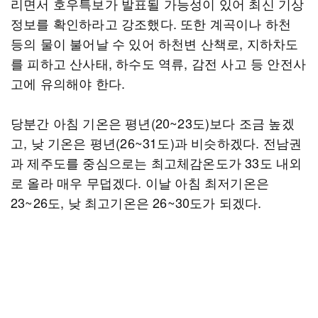
리면서 호우특보가 발표될 가능성이 있어 최신 기상
정보를 확인하라고 강조했다. 또한 계곡이나 하천
등의 물이 불어날 수 있어 하천변 산책로, 지하차도
를 피하고 산사태, 하수도 역류, 감전 사고 등 안전사
고에 유의해야 한다.
당분간 아침 기온은 평년(20~23도)보다 조금 높겠
고, 낮 기온은 평년(26~31도)과 비슷하겠다. 전남권
과 제주도를 중심으로는 최고체감온도가 33도 내외
로 올라 매우 무덥겠다. 이날 아침 최저기온은
23~26도, 낮 최고기온은 26~30도가 되겠다.