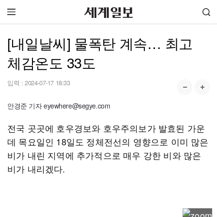
[내일날씨] 물폭탄 계속… 최고
체감온도 33도
입력 :
2024-07-17 18:33
안경준 기자 eyewhere@segye.com
전국 곳곳에 호우경보와 호우주의보가 발효된 가운
데 목요일인 18일도 정체전선의 영향으로 이미 많은
비가 내린 지역에 추가적으로 매우 강한 비와 많은
비가 내리겠다.