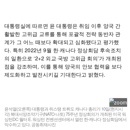
대통령실에 따르면 윤 대통령은 취임 이후 양국 간
활발한 고위급 교류를 통해 포괄적 전략 동반자 관
계가 그 어느 때보다 확대되고 심화됐다고 평가했
다. 특히 2022년 9월 한·캐나다 정상회담 후속조치
의 일환으로 ‘2+2 외교·국방 고위급 회의’가 개최된
점을 강조하며, 이를 통해 양국의 안보 협력을 보다
제도화하고 발전시키길 기대한다고 밝혔다.
윤석열(오른쪽) 대통령과 쥐스탱 트뤼도 캐나다 총리가 10일(현지시
각) 북대서양조약기구(NATO·나토) 75주년 정상회의가 개최된 미국 워
싱턴DC 월터 E. 워싱턴 컨벤션센터에서 열린 한-캐나다 정상회담에서
악수하고 있다. 공동취재사진