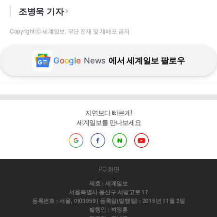
조병욱 기자
Copyright ⓒ 세계일보. 무단 전재 및 재배포 금지
G
o
o
g
l
e
News
에서 세계일보 팔로우
지면보다 빠르게!
세계일보를 만나보세요
PC 화면
제호 : 세계일보
서울특별시 용산구 서빙고로 17
등록번호 : 서울, 아03959 | 등록일(발행일) : 2015년 11월 2일
발행인 : 박정훈