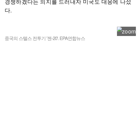
경쟁하겠다는 의지를 드러내자 미국도 대응에 나섰
다.
중국의 스텔스 전투기 '젠-20'. EPA연합뉴스