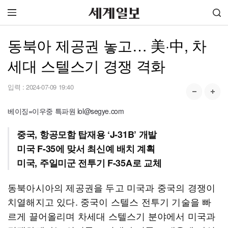
동북아 제공권 놓고… 美·中, 차
세대 스텔스기 경쟁 격화
입력 :
2024-07-09 19:40
베이징=이우중 특파원 lol@segye.com
중국, 항공모함 탑재용 ‘J-31B’ 개발
미국 F-35에 맞서 최신예 배치 계획
미국, 주일미군 전투기 F-35A로 교체
동북아시아의 제공권을 두고 미국과 중국의 경쟁이
치열해지고 있다. 중국이 스텔스 전투기 기술을 빠
르게 끌어올리며 차세대 스텔스기 분야에서 미국과