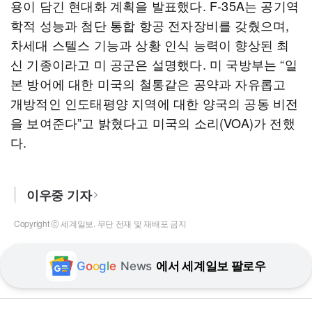
용이 담긴 현대화 계획을 발표했다. F-35A는 공기역
학적 성능과 첨단 통합 항공 전자장비를 갖췄으며,
차세대 스텔스 기능과 상황 인식 능력이 향상된 최
신 기종이라고 미 공군은 설명했다. 미 국방부는 “일
본 방어에 대한 미국의 철통같은 공약과 자유롭고
개방적인 인도태평양 지역에 대한 양국의 공동 비전
을 보여준다”고 밝혔다고 미국의 소리(VOA)가 전했
다.
이우중 기자
Copyright ⓒ 세계일보. 무단 전재 및 재배포 금지
G
o
o
g
l
e
News
에서 세계일보 팔로우