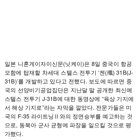
일본 니혼게이자이신문(닛케이)은 8일 중국이 항공
모함에 탑재할 차세대 스텔스 전투기 ‘젠(殲) 31B(J-
31B)’를 개발하고 있다고 전했다. 보도에 따르면 중
국의 선양비기공업집단은 지난달 말 공개한 최신예
스텔스 전투기 J-31B에 대한 동영상에 “육상 기지에
서 해상 기지로”라는 자막을 깔았다. 전문가들은 미
국의 F-35 라이트닝Ⅱ와의 정면승부를 예고하는 것
으로, 동북아 군사 균형에 파장을 일으킬 것으로 평
가했다.