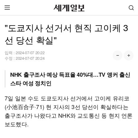
"도쿄지사 선거서 현직 고이케 3
선 당선 확실"
입력 :
2024-07-07 20:22
수정 :
2024-07-07 20:24
NHK 출구조사 예상 득표율 40%대…TV 앵커 출신
스타 여성 정치인
7일 일본 수도 도쿄도지사 선거에서 고이케 유리코
(小池百合子·71) 현 지사의 3선 당선이 확실하다는
출구조사가 나왔다고 NHK와 교도통신 등 현지 언론
보도했다.