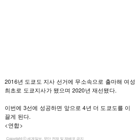
2016년 도쿄도 지사 선거에 무소속으로 출마해 여성
최초로 도쿄지사가 됐으며 2020년 재선됐다.
이번에 3선에 성공하면 앞으로 4년 더 도쿄도를 이
끌게 된다.
<연합>
Copyright ⓒ 세계일보. 무단 전재 및 재배포 금지