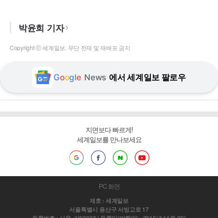
박윤희 기자
Copyright ⓒ 세계일보. 무단 전재 및 재배포 금지
G
o
o
g
l
e
News
에서 세계일보 팔로우
지면보다 빠르게!
세계일보를 만나보세요
PC 화면
제호 : 세계일보
서울특별시 용산구 서빙고로 17