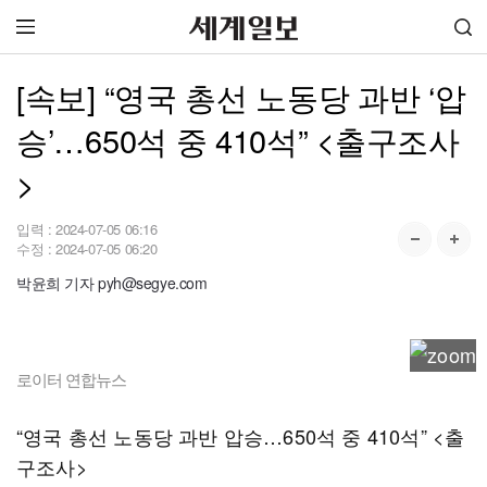
[속보] “영국 총선 노동당 과반 ‘압
승’…650석 중 410석” <출구조사
>
입력 :
2024-07-05 06:16
수정 :
2024-07-05 06:20
박윤희 기자 pyh@segye.com
로이터 연합뉴스
“영국 총선 노동당 과반 압승…650석 중 410석” <출
구조사>