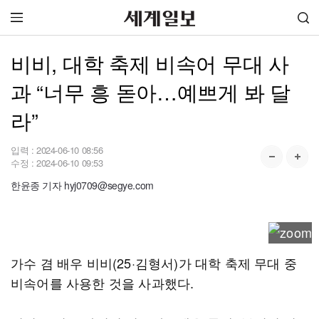
비비, 대학 축제 비속어 무대 사
과 “너무 흥 돋아…예쁘게 봐 달
라”
입력 :
2024-06-10 08:56
수정 :
2024-06-10 09:53
한윤종 기자 hyj0709@segye.com
가수 겸 배우 비비(25·김형서)가 대학 축제 무대 중
비속어를 사용한 것을 사과했다.