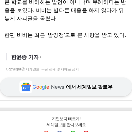
은 학교를 비하하는 발언이 아니냐며 무례하다는 반
응을 보였다. 비비는 별다른 대응을 하지 않다가 뒤
늦게 사과글을 올렸다.
한편 비비는 최근 ‘밤양갱'으로 큰 사랑을 받고 있다.
한윤종 기자
Copyright ⓒ 세계일보. 무단 전재 및 재배포 금지
G
o
o
g
l
e
News
에서 세계일보 팔로우
지면보다 빠르게!
세계일보를 만나보세요