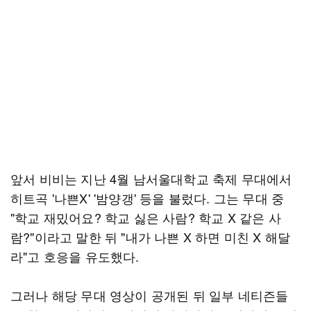
앞서 비비는 지난 4월 남서울대학교 축제 무대에서
히트곡 '나쁜X' '밤양갱' 등을 불렀다. 그는 무대 중
"학교 재밌어요? 학교 싫은 사람? 학교 X 같은 사
람?"이라고 말한 뒤 "내가 나쁜 X 하면 미친 X 해달
라"고 호응을 유도했다.
그러나 해당 무대 영상이 공개된 뒤 일부 네티즌들