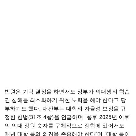
법원은 기각 결정을 하면서도 정부가 의대생의 학습
권 침해를 최소화하기 위한 노력을 해야 한다고 당
부하기도 했다. 재판부는 대학의 자율성 보장을 규
정한 헌법(31조 4항)을 언급하며 “향후 2025년 이후
의 의대 정원 숫자를 구체적으로 정함에 있어서도
매년 대학 측의 의견을 존중해야 한다”며 “대학 측이