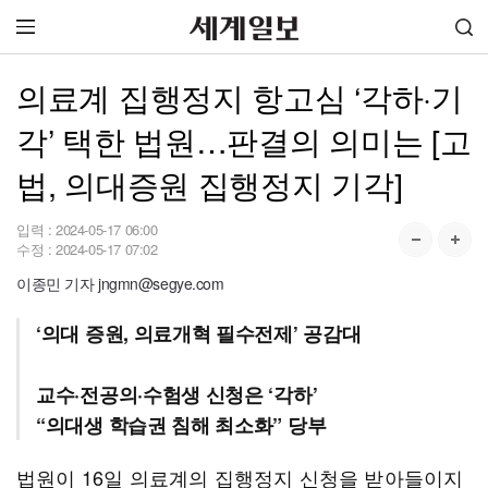
의료계 집행정지 항고심 ‘각하·기
각’ 택한 법원…판결의 의미는 [고
법, 의대증원 집행정지 기각]
입력 :
2024-05-17 06:00
수정 :
2024-05-17 07:02
이종민 기자 jngmn@segye.com
‘의대 증원, 의료개혁 필수전제’ 공감대
교수·전공의·수험생 신청은 ‘각하’
“의대생 학습권 침해 최소화” 당부
법원이 16일 의료계의 집행정지 신청을 받아들이지