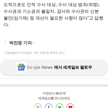
도적으로도 인적 수사 대상, 수사 대상 범죄(죄명),
수사권과 기소권의 불일치, 검사와 수사관의 신분
불안(임기제) 등 개선이 필요한 사항이 많다”고 답했
다.
박진영 기자
Copyright ⓒ 세계일보. 무단 전재 및 재배포 금지
G
o
o
g
l
e
News
에서 세계일보 팔로우
지면보다 빠르게!
세계일보를 만나보세요