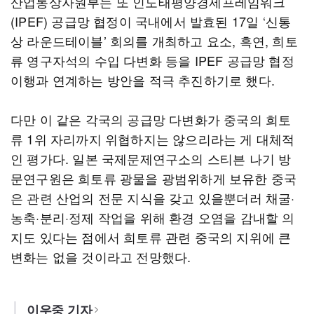
산업통상자원부는 또 인도태평양경제프레임워크
(IPEF) 공급망 협정이 국내에서 발효된 17일 ‘신통
상 라운드테이블’ 회의를 개최하고 요소, 흑연, 희토
류 영구자석의 수입 다변화 등을 IPEF 공급망 협정
이행과 연계하는 방안을 적극 추진하기로 했다.
다만 이 같은 각국의 공급망 다변화가 중국의 희토
류 1위 자리까지 위협하지는 않으리라는 게 대체적
인 평가다. 일본 국제문제연구소의 스티븐 나기 방
문연구원은 희토류 광물을 광범위하게 보유한 중국
은 관련 산업의 전문 지식을 갖고 있을뿐더러 채굴·
농축·분리·정제 작업을 위해 환경 오염을 감내할 의
지도 있다는 점에서 희토류 관련 중국의 지위에 큰
변화는 없을 것이라고 전망했다.
이우중 기자