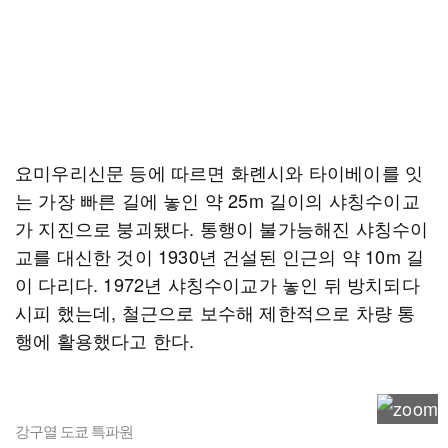
요미우리신문 등에 따르면 화롄시와 타이베이를 잇
는 가장 빠른 길에 놓인 약 25m 길이의 샤칭수이교
가 지진으로 붕괴됐다. 통행이 불가능해진 샤칭수이
교를 대신한 것이 1930년 건설된 인근의 약 10m 길
이 다리다. 1972년 샤칭수이교가 놓인 뒤 방치되다
시피 했는데, 철근으로 보수해 제한적으로 차량 통
행에 활용했다고 한다.
강구열 도쿄 특파원