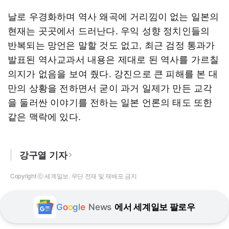
날로 우경화하며 역사 왜곡에 거리낌이 없는 일본의
현재는 곳곳에서 드러난다. 우익 성향 정치인들의
반복되는 망언은 말할 것도 없고, 최근 검정 통과가
발표된 역사교과서 내용은 제대로 된 역사를 가르칠
의지가 없음을 보여 줬다. 강진으로 큰 피해를 본 대
만의 상황을 전하면서 굳이 과거 일제가 만든 교각
을 둘러싼 이야기를 전하는 일본 언론의 태도 또한
같은 맥락에 있다.
강구열 기자
Copyright ⓒ 세계일보. 무단 전재 및 재배포 금지
G
o
o
g
l
e
News
에서 세계일보 팔로우