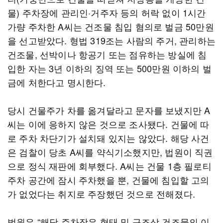
물) 주차장에 관리인·거주자 등의 허락 없이 1시간
가량 주차한 A씨는 건조물 침입 혐의로 벌금 50만원
을 선고받았다. 형법 319조는 사람의 주거, 관리하는
건조물, 선박이나 항공기 또는 점유하는 방실에 침
입한 자는 3년 이하의 징역 또는 500만원 이하의 벌
금에 처한다고 명시한다.
당시 건물주가 차를 옮겨달라고 문자를 보냈지만 A
씨는 이에 응하지 않은 것으로 조사됐다. 건물에 따
로 주차 차단기가 설치돼 있지는 않았다. 해당 사건
은 검찰이 당초 A씨를 약식기소했지만, 법원이 직권
으로 정식 재판에 회부했다. A씨는 건물 1층 필로티
주차 공간에 잠시 주차했을 뿐, 건물에 침입할 고의
가 없었다는 취지로 주장했던 것으로 전해졌다.
법원은 “해당 주차장은 형태 및 구조상 건조물의 이