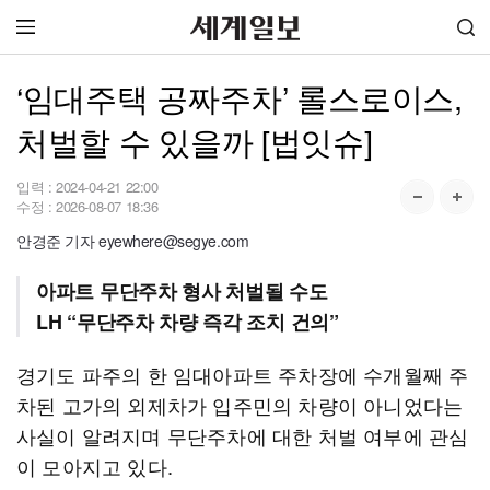
‘임대주택 공짜주차’ 롤스로이스,
처벌할 수 있을까 [법잇슈]
입력 :
2024-04-21 22:00
수정 :
2026-08-07 18:36
안경준 기자 eyewhere@segye.com
아파트 무단주차 형사 처벌될 수도
LH “무단주차 차량 즉각 조치 건의”
경기도 파주의 한 임대아파트 주차장에 수개월째 주
차된 고가의 외제차가 입주민의 차량이 아니었다는
사실이 알려지며 무단주차에 대한 처벌 여부에 관심
이 모아지고 있다.