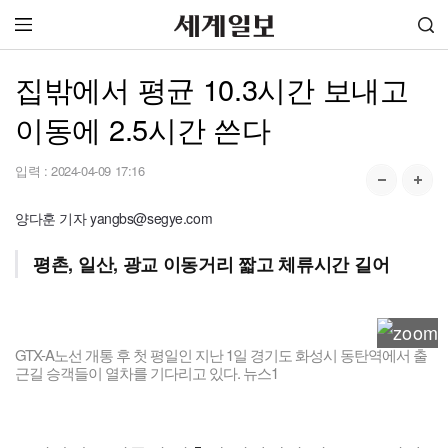
집밖에서 평균 10.3시간 보내고
이동에 2.5시간 쓴다
입력 :
2024-04-09 17:16
양다훈 기자 yangbs@segye.com
평촌, 일산, 광교 이동거리 짧고 체류시간 길어
GTX-A노선 개통 후 첫 평일인 지난 1일 경기도 화성시 동탄역에서 출
근길 승객들이 열차를 기다리고 있다. 뉴스1