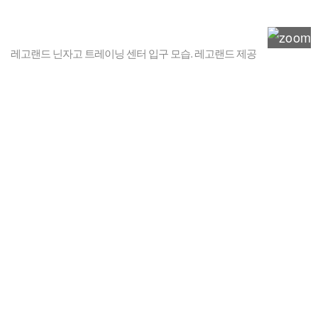
레고랜드 닌자고 트레이닝 센터 입구 모습. 레고랜드 제공