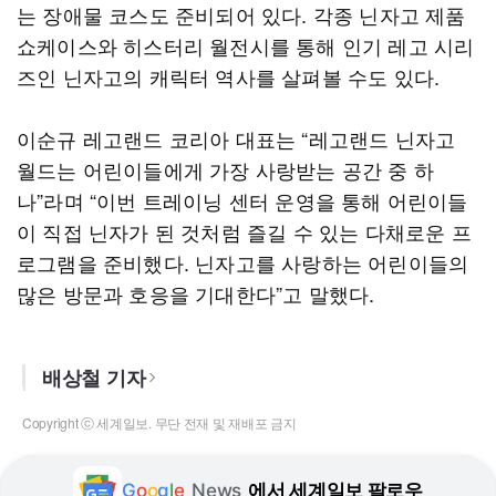
는 장애물 코스도 준비되어 있다. 각종 닌자고 제품
쇼케이스와 히스터리 월전시를 통해 인기 레고 시리
즈인 닌자고의 캐릭터 역사를 살펴볼 수도 있다.
이순규 레고랜드 코리아 대표는 “레고랜드 닌자고
월드는 어린이들에게 가장 사랑받는 공간 중 하
나”라며 “이번 트레이닝 센터 운영을 통해 어린이들
이 직접 닌자가 된 것처럼 즐길 수 있는 다채로운 프
로그램을 준비했다. 닌자고를 사랑하는 어린이들의
많은 방문과 호응을 기대한다”고 말했다.
배상철 기자
Copyright ⓒ 세계일보. 무단 전재 및 재배포 금지
G
o
o
g
l
e
News
에서 세계일보 팔로우