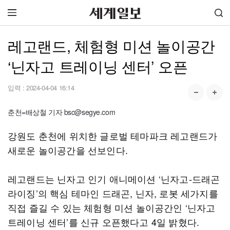
레고랜드, 체험형 미션 놀이공간
‘닌자고 트레이닝 센터’ 오픈
입력 :
2024-04-04 16:14
춘천=배상철 기자 bsc@segye.com
강원도 춘천에 위치한 글로벌 테마파크 레고랜드가
새로운 놀이공간을 선보인다.
레고랜드는 닌자고 인기 애니메이션 ‘닌자고-드래곤
라이징’의 핵심 테마인 드래곤, 닌자, 로봇 세가지를
직접 즐길 수 있는 체험형 미션 놀이공간인 ‘닌자고
트레이닝 센터’를 신규 오픈했다고 4일 밝혔다.