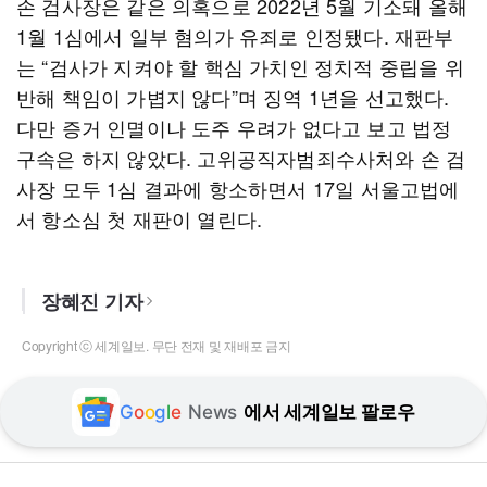
손 검사장은 같은 의혹으로 2022년 5월 기소돼 올해
1월 1심에서 일부 혐의가 유죄로 인정됐다. 재판부
는 “검사가 지켜야 할 핵심 가치인 정치적 중립을 위
반해 책임이 가볍지 않다”며 징역 1년을 선고했다.
다만 증거 인멸이나 도주 우려가 없다고 보고 법정
구속은 하지 않았다. 고위공직자범죄수사처와 손 검
사장 모두 1심 결과에 항소하면서 17일 서울고법에
서 항소심 첫 재판이 열린다.
장혜진 기자
Copyright ⓒ 세계일보. 무단 전재 및 재배포 금지
G
o
o
g
l
e
News
에서 세계일보 팔로우