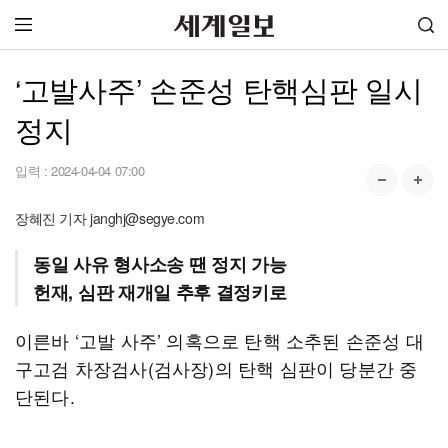
‘고발사주’ 손준성 탄핵심판 일시
정지
입력 :
2024-04-04 07:00
장혜진 기자 janghj@segye.com
동일 사유 형사소송 땐 정지 가능
헌재, 심판 재개일 추후 결정키로
이른바 ‘고발 사주’ 의혹으로 탄핵 소추된 손준성 대
구고검 차장검사(검사장)의 탄핵 심판이 당분간 중
단된다.