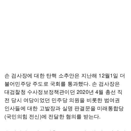
손 검사장에 대한 탄핵 소추안은 지난해 12월1일 더
불어민주당 주도로 국회를 통과했다. 손 검사장은
대검찰청 수사정보정책관이던 2020년 4월 총선 직
전 당시 여당이었던 민주당 의원을 비롯한 범여권
인사들에 대한 고발장과 실명 판결문을 미래통합당
(국민의힘 전신)에 전달한 혐의를 받는다.