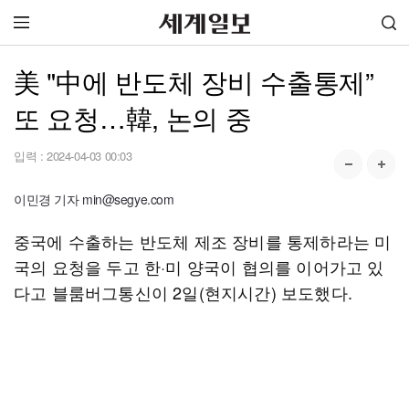
美 "中에 반도체 장비 수출통제”
또 요청…韓, 논의 중
입력 :
2024-04-03 00:03
이민경 기자 min@segye.com
중국에 수출하는 반도체 제조 장비를 통제하라는 미
국의 요청을 두고 한·미 양국이 협의를 이어가고 있
다고 블룸버그통신이 2일(현지시간) 보도했다.