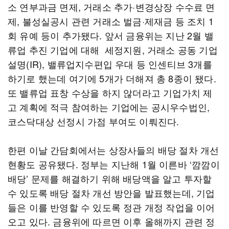
소 연부과금 면제, 거래소 추가·변경상장 수수료 면
제, 불성실공시 관련 거래소 벌금·제재금 등 조치 1
회 유예 등이 추가됐다. 앞서 금융위는 지난 2월 밸
류업 추진 기업에 대해 세정지원, 거래소 공동 기업
설명(IR), 밸류업지수편입 우대 등 인센티브 3개를
하기로 했는데 여기에 5개가 더해져 총 8종이 됐다.
또 밸류업 표창 수상을 하지 않더라고 기업가치 제
고 계획에 적극 참여하는 기업에는 공시우수법인,
코스닥대상 선정시 가점 부여도 이뤄진다.
한편 이날 간담회에서는 상장사들의 배당 절차 개선
현황도 공유됐다. 정부는 지난해 1월 이른바 ‘깜깜이
배당’ 문제를 해결하기 위해 배당액을 알고 투자할
수 있도록 배당 절차 개선 방안을 발표했는데, 기업
들은 이를 반영할 수 있도록 정관 개정 작업을 이어
오고 있다. 금융위에 따르면 이후 올해까지 관련 정