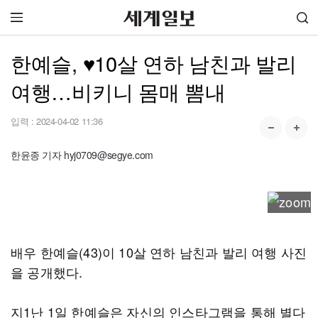
한예슬, ♥10살 연하 남친과 발리
여행…비키니 몸매 뽐내
입력 :
2024-04-02 11:36
한윤종 기자 hyj0709@segye.com
배우 한예슬(43)이 10살 연하 남친과 발리 여행 사진
을 공개했다.
지1난 1일 한예슬은 자신의 인스타그램을 통해 별다