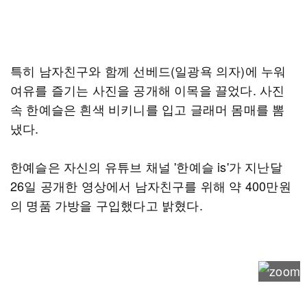
특히 남자친구와 함께 선베드(일광욕 의자)에 누워
여유를 즐기는 사진을 공개해 이목을 끌었다. 사진
속 한예슬은 흰색 비키니를 입고 글래머 몸매를 뽐
냈다.
한예슬은 자신의 유튜브 채널 '한예슬 is'가 지난달
26일 공개한 영상에서 남자친구를 위해 약 400만원
의 명품 가방을 구입했다고 밝혔다.