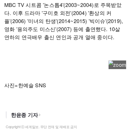
MBC TV 시트콤 '논스톱4'(2003~2004)로 주목받았
다. 이후 드라마 '구미호 외전'(2004) '환상의 커
플'(2006) '미녀의 탄생'(2014~2015) '빅이슈'(2019),
영화 '용의주도 미스신'(2007) 등에 출연했다. 10살
연하의 연극배우 출신 연인과 공개 열애 중이다.
사진=한예슬 SNS
한윤종 기자
Copyright ⓒ 세계일보. 무단 전재 및 재배포 금지